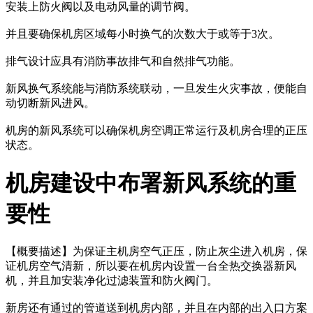
安装上防火阀以及电动风量的调节阀。
并且要确保机房区域每小时换气的次数大于或等于3次。
排气设计应具有消防事故排气和自然排气功能。
新风换气系统能与消防系统联动，一旦发生火灾事故，便能自
动切断新风进风。
机房的新风系统可以确保机房空调正常运行及机房合理的正压
状态。
机房建设中布署新风系统的重
要性
【概要描述】
为保证主机房空气正压，防止灰尘进入机房，保
证机房空气清新，所以要在机房内设置一台全热交换器新风
机，并且加安装净化过滤装置和防火阀门。
新房还有通过的管道送到机房内部，并且在内部的出入口方案