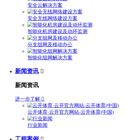
安全云解决方案
安全无线网络建设方案
智能化机房建设及动环监测
分支组网及移动办公
智能化组网解决方案
新闻资讯

新闻资讯
进一步了解

云开体育·云开官方网站-云开体育(中国)
行业新闻
工程案例
