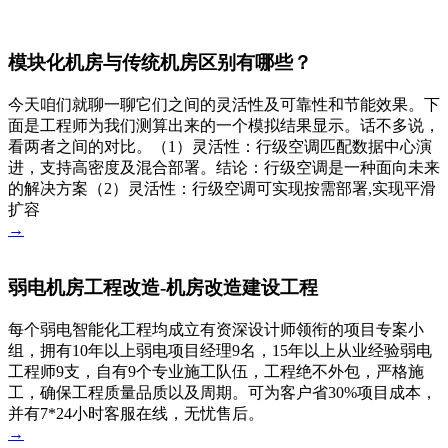
模块化机房与传统机房区别有哪些？
今天咱们就聊一聊它们之间的灵活性及可靠性和节能效果。下
面是工程师为我们测算出来的一个模拟结果显示。话不多说，
看两者之间的对比。（1）灵活性：行级空调匹配数据中心演
进，支持高密度及混合部署。结论：行级空调是一种面向未来
的解决方案（2）灵活性：行级空调可实现按需部署,实现平滑
扩容
→
弱电机房工程改造-机房改造建设工程
每个弱电智能化工程均成立有资深设计师领衔的项目专案小
组，拥有10年以上弱电项目经理9名，15年以上从业经验弱电
工程师9支，自有9个专业施工队伍，工程绝不外包，严格施
工，确保工程质量品质以及周期。可为客户省30%项目成本，
并有7*24小时客服在线，无忧售后。
→