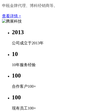
申瓯金牌代理、博科经销商等。
查看详情 +
2013
公司成立于2013年
10
10年服务经验
100
合作客户100+
100
现有员工100+