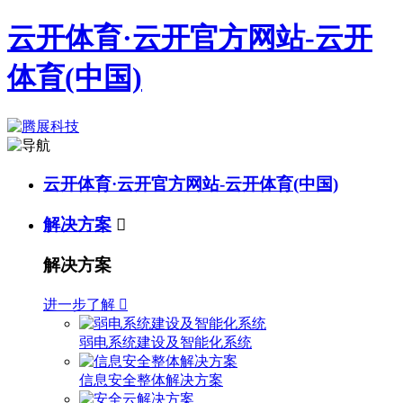
云开体育·云开官方网站-云开
体育(中国)
云开体育·云开官方网站-云开体育(中国)
解决方案

解决方案
进一步了解

弱电系统建设及智能化系统
信息安全整体解决方案