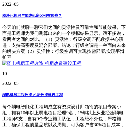
2022
-05
模块化机房与传统机房区别有哪些？
今天咱们就聊一聊它们之间的灵活性及可靠性和节能效果。下
面是工程师为我们测算出来的一个模拟结果显示。话不多说，
看两者之间的对比。（1）灵活性：行级空调匹配数据中心演
进，支持高密度及混合部署。结论：行级空调是一种面向未来
的解决方案（2）灵活性：行级空调可实现按需部署,实现平滑
扩容
10
2022
-05
弱电机房工程改造-机房改造建设工程
每个弱电智能化工程均成立有资深设计师领衔的项目专案小
组，拥有10年以上弱电项目经理9名，15年以上从业经验弱电
工程师9支，自有9个专业施工队伍，工程绝不外包，严格施
工，确保工程质量品质以及周期。可为客户省30%项目成本，