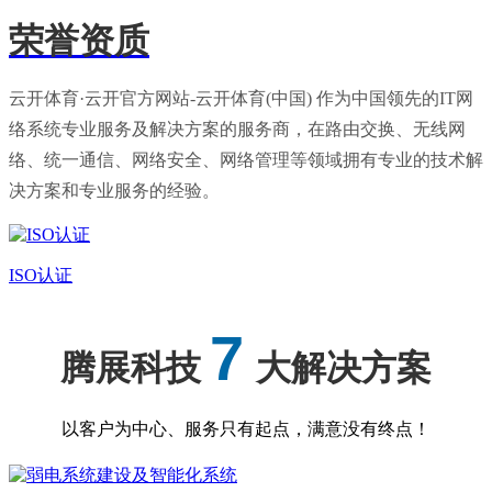
荣誉资质
云开体育·云开官方网站-云开体育(中国) 作为中国领先的IT网
络系统专业服务及解决方案的服务商，在路由交换、无线网
络、统一通信、网络安全、网络管理等领域拥有专业的技术解
决方案和专业服务的经验。
ISO认证
7
腾展科技
大解决方案
以客户为中心、服务只有起点，满意没有终点！