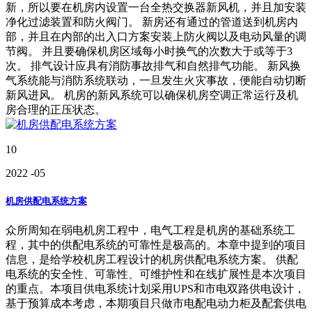
新，所以要在机房内设置一台全热交换器新风机，并且加安装
净化过滤装置和防火阀门。 新房还有通过的管道送到机房内
部，并且在内部的出入口方案安装上防火阀以及电动风量的调
节阀。 并且要确保机房区域每小时换气的次数大于或等于3
次。 排气设计应具有消防事故排气和自然排气功能。 新风换
气系统能与消防系统联动，一旦发生火灾事故，便能自动切断
新风进风。 机房的新风系统可以确保机房空调正常运行及机
房合理的正压状态。
10
2022
-05
机房供配电系统方案
众所周知在弱电机房工程中，电气工程是机房的基础系统工
程，其中的供配电系统的可靠性是极高的。本章中提到的项目
信息，是给学校机房工程设计的机房供配电系统方案。 供配
电系统的安全性、可靠性、可维护性和在线扩展性是本次项目
的重点。本项目供电系统计划采用UPS和市电双路供电设计，
基于预算成本考虑，本期项目只做市电配电动力柜及配套供电