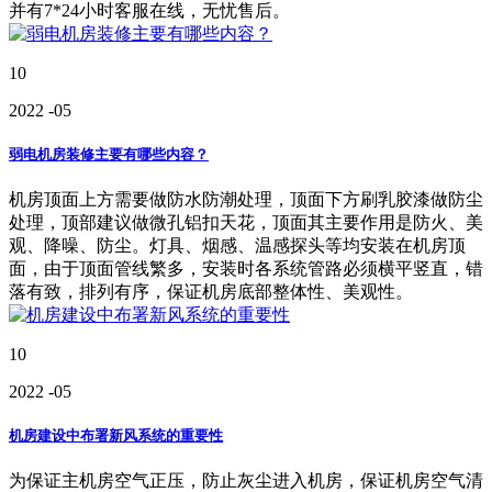
并有7*24小时客服在线，无忧售后。
10
2022
-05
弱电机房装修主要有哪些内容？
机房顶面上方需要做防水防潮处理，顶面下方刷乳胶漆做防尘
处理，顶部建议做微孔铝扣天花，顶面其主要作用是防火、美
观、降噪、防尘。灯具、烟感、温感探头等均安装在机房顶
面，由于顶面管线繁多，安装时各系统管路必须横平竖直，错
落有致，排列有序，保证机房底部整体性、美观性。
10
2022
-05
机房建设中布署新风系统的重要性
为保证主机房空气正压，防止灰尘进入机房，保证机房空气清