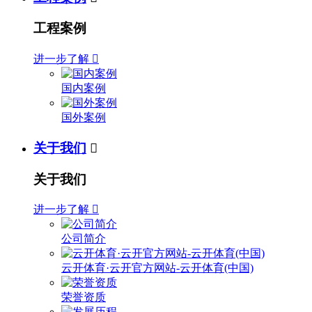
工程案例
进一步了解

国内案例
国外案例
关于我们

关于我们
进一步了解

公司简介
云开体育·云开官方网站-云开体育(中国)
荣誉资质