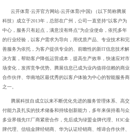
云开体育·云开官方网站-云开体育(中国) （以下简称腾展
科技）成立于2013年，总部在广州，公司一直坚持“以客户为
中心，服务只有起点，满意没有终点”为企业使命，依托多年
的行业经验，以客户需求为导向，用优质产品、专业技术和完
善服务为依托，为客户提供专业的、前瞻性的新IT信息技术解
决方案，帮助客户降低运营成本，提高生产效率，快速应对市
场变化，发挥竞争优势。腾展信息已成为业内值得信赖的商业
合作伙伴、华南地区最优秀的以客户体验为中心的智能服务商
之一。
腾展科技自成立以来不断优化先进的服务管理体系、高交
付能力及扎实的技术储备和持续创新能力，多年来保持着与众
多业界领先IT厂商紧密合作，先后成为绿盟金牌代理、H3C金
牌代理、信锐金牌经销商、华为认证经销商、维谛合作伙伴、