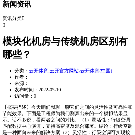
新闻资讯
资讯分类


模块化机房与传统机房区别有
哪些？
分类：
云开体育·云开官方网站-云开体育(中国)
作者：
来源：
发布时间：
2022-05-10
访问量：
0
【概要描述】
今天咱们就聊一聊它们之间的灵活性及可靠性和
节能效果。下面是工程师为我们测算出来的一个模拟结果显
示。话不多说，看两者之间的对比。（1）灵活性：行级空调
匹配数据中心演进，支持高密度及混合部署。结论：行级空调
是一种面向未来的解决方案（2）灵活性：行级空调可实现按