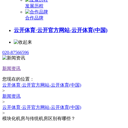
发展历程
合作品牌
云开体育·云开官方网站-云开体育(中国)
020-87566596
新闻资讯
您现在的位置：
云开体育·云开官方网站-云开体育(中国)
>
新闻资讯
>
云开体育·云开官方网站-云开体育(中国)
>
模块化机房与传统机房区别有哪些？