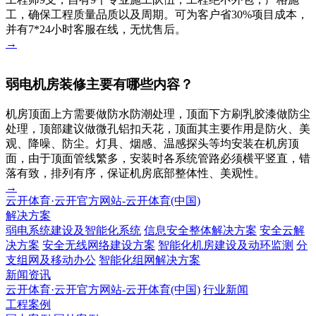
工，确保工程质量品质以及周期。可为客户省30%项目成本，
并有7*24小时客服在线，无忧售后。
→
弱电机房装修主要有哪些内容？
机房顶面上方需要做防水防潮处理，顶面下方刷乳胶漆做防尘
处理，顶部建议做微孔铝扣天花，顶面其主要作用是防火、美
观、降噪、防尘。灯具、烟感、温感探头等均安装在机房顶
面，由于顶面管线繁多，安装时各系统管路必须横平竖直，错
落有致，排列有序，保证机房底部整体性、美观性。
→
云开体育·云开官方网站-云开体育(中国)
解决方案
弱电系统建设及智能化系统
信息安全整体解决方案
安全云解
决方案
安全无线网络建设方案
智能化机房建设及动环监测
分
支组网及移动办公
智能化组网解决方案
新闻资讯
云开体育·云开官方网站-云开体育(中国)
行业新闻
工程案例