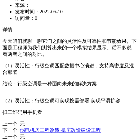
来源：
发布时间：
2022-05-10
访问量：
0
详情
今天咱们就聊一聊它们之间的灵活性及可靠性和节能效果。下
面是工程师为我们测算出来的一个模拟结果显示。话不多说，
看两者之间的对比。
（1）灵活性：行级空调匹配数据中心演进，支持高密度及混
合部署
结论：行级空调是一种面向未来的解决方案
（2）灵活性：行级空调可实现按需部署,实现平滑扩容
扫二维码用手机看
上一个
:
无
下一个
:
弱电机房工程改造-机房改造建设工程
上一个
:
无