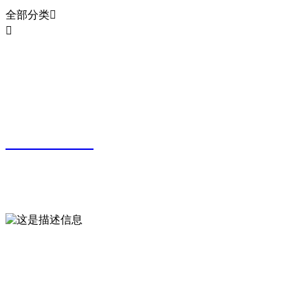
全部分类


云开体育·云开官方网站-云开体育(中
国)
服务热线：
020-87566596
地址：
广州市萝岗区科学城科学大道绿地中央广场E栋2716室