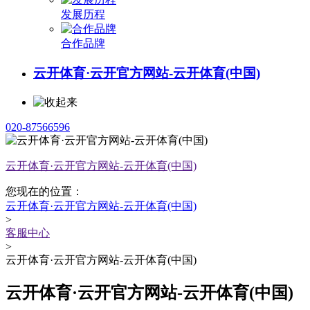
发展历程
合作品牌
云开体育·云开官方网站-云开体育(中国)
020-87566596
云开体育·云开官方网站-云开体育(中国)
您现在的位置：
云开体育·云开官方网站-云开体育(中国)
>
客服中心
>
云开体育·云开官方网站-云开体育(中国)
云开体育·云开官方网站-云开体育(中国)