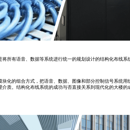
是将所有语音、数据等系统进行统一的规划设计的结构化布线系
模块化的组合方式，把语音、数据、图像和部分控制信号系统用
理介质。结构化布线系统的成功与否直接关系到现代化的大楼的