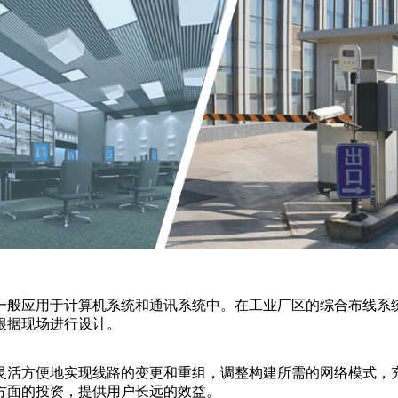
一般应用于计算机系统和通讯系统中。在工业厂区的综合布线系统
根据现场进行设计。
灵活方便地实现线路的变更和重组，调整构建所需的网络模式，
方面的投资，提供用户长远的效益。