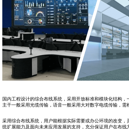
国内工程设计的综合布线系统，采用开放标准和模块化结构，
主干一般采用光缆传输，语音一般采用大对数字电缆传输，需
采用综合布线系统，用户能根据实际需要或办公环境的改变，
统扩展能力及面向未来应用发展的支持，充分保证用户在布线