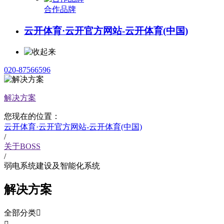
合作品牌
云开体育·云开官方网站-云开体育(中国)
020-87566596
解决方案
您现在的位置：
云开体育·云开官方网站-云开体育(中国)
/
关于BOSS
/
弱电系统建设及智能化系统
解决方案
全部分类
