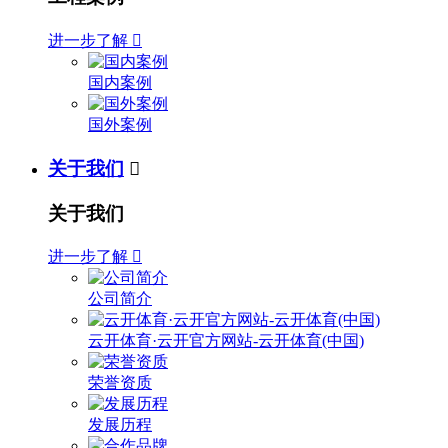
进一步了解

国内案例
国外案例
关于我们

关于我们
进一步了解

公司简介
云开体育·云开官方网站-云开体育(中国)
荣誉资质
发展历程