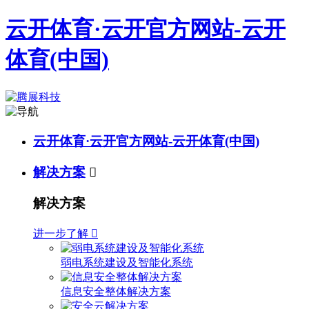
云开体育·云开官方网站-云开
体育(中国)
云开体育·云开官方网站-云开体育(中国)
解决方案

解决方案
进一步了解

弱电系统建设及智能化系统
信息安全整体解决方案