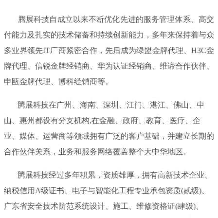
腾展科技自成立以来不断优化先进的服务管理体系、高交
付能力及扎实的技术储备和持续创新能力，多年来保持着与众
多业界领先IT厂商紧密合作，先后成为绿盟金牌代理、H3C金
牌代理、信锐金牌经销商、华为认证经销商、维谛合作伙伴、
申瓯金牌代理、博科经销商等。
腾展科技在广州、海南、深圳、江门、湛江、佛山、中
山、惠州都设有分支机构,在金融、政府、教育、医疗、企
业、媒体、运营商等领域拥有广泛的客户基础，并建立长期的
合作伙伴关系，业务和服务网络覆盖整个大中华地区。
腾展科技经过多年积累，资质雄厚，拥有高新技术企业、
纳税信用A级证书、电子与智能化工程专业承包资质(贰级)、
广东省安全技术防范系统设计、施工、维修资格证(肆级)、