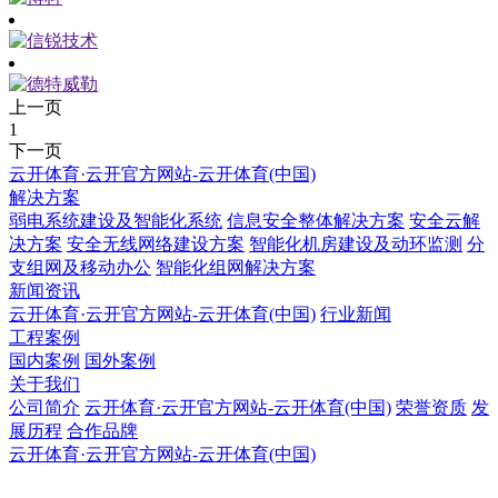
上一页
1
下一页
云开体育·云开官方网站-云开体育(中国)
解决方案
弱电系统建设及智能化系统
信息安全整体解决方案
安全云解
决方案
安全无线网络建设方案
智能化机房建设及动环监测
分
支组网及移动办公
智能化组网解决方案
新闻资讯
云开体育·云开官方网站-云开体育(中国)
行业新闻
工程案例
国内案例
国外案例
关于我们
公司简介
云开体育·云开官方网站-云开体育(中国)
荣誉资质
发
展历程
合作品牌
云开体育·云开官方网站-云开体育(中国)